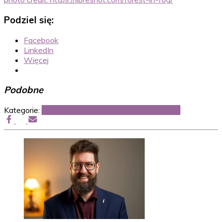
Podziel się:
Facebook
LinkedIn
Więcej
Podobne
Kategorie:
Dziki
Filozofia
Kultura
Teatr
Wychowanie