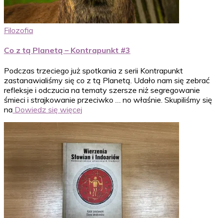
Filozofia
Co z tą Planetą – Kontrapunkt #3
Podczas trzeciego już spotkania z serii Kontrapunkt
zastanawialiśmy się co z tą Planetą. Udało nam się zebrać
refleksje i odczucia na tematy szersze niż segregowanie
śmieci i strajkowanie przeciwko … no właśnie. Skupiliśmy się
na
Dowiedz się więcej