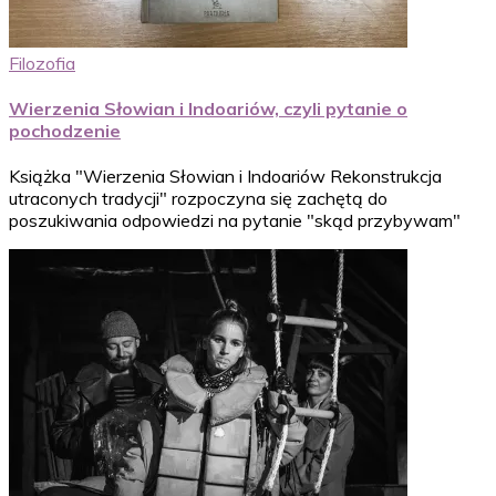
Filozofia
Wierzenia Słowian i Indoariów, czyli pytanie o
pochodzenie
Książka "Wierzenia Słowian i Indoariów Rekonstrukcja
utraconych tradycji" rozpoczyna się zachętą do
poszukiwania odpowiedzi na pytanie "skąd przybywam"