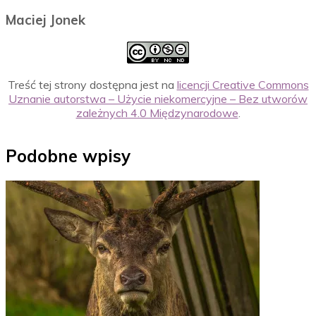
Maciej Jonek
Treść tej strony dostępna jest na
licencji Creative Commons
Uznanie autorstwa – Użycie niekomercyjne – Bez utworów
zależnych 4.0 Międzynarodowe
.
Podobne wpisy