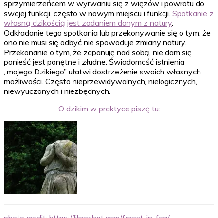
sprzymierzeńcem w wyrwaniu się z więzów i powrotu do
swojej funkcji, często w nowym miejscu i funkcji.
Spotkanie z
własną dzikością jest zadaniem danym z natury
.
Odkładanie tego spotkania lub przekonywanie się o tym, że
ono nie musi się odbyć nie spowoduje zmiany natury.
Przekonanie o tym, że zapanuję nad sobą, nie dam się
ponieść jest ponętne i złudne. Świadomość istnienia
„mojego Dzikiego” ułatwi dostrzeżenie swoich własnych
możliwości. Często nieprzewidywalnych, nielogicznych,
niewyuczonych i niezbędnych.
O dzikim w praktyce piszę tu
:
photo credit: https://libreshot.com/forest-in-fog/