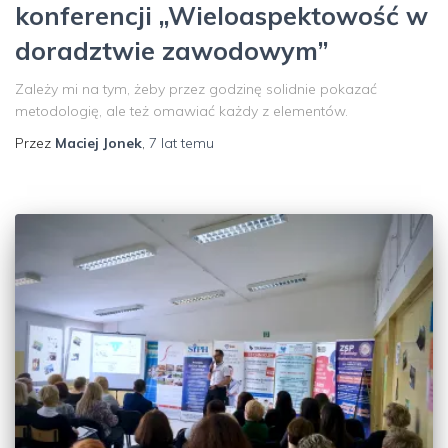
konferencji „Wieloaspektowość w
doradztwie zawodowym”
Zależy mi na tym, żeby przez godzinę solidnie pokazać
metodologię, ale też omawiać każdy z elementów.
Przez
Maciej Jonek
,
7 lat
temu