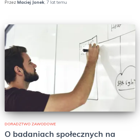
Przez
Maciej Jonek
,
7 lat
temu
DORADZTWO ZAWODOWE
O badaniach społecznych na