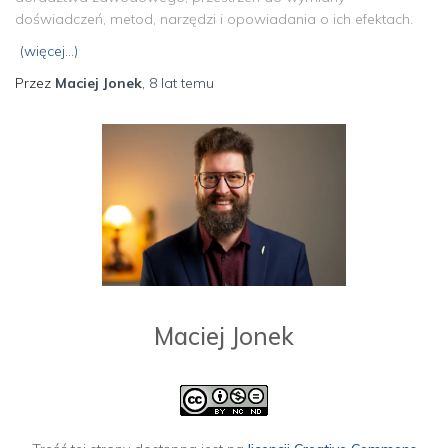
doświadczeń, metod, narzędzi i opowiadania o ich efektach.
(więcej…)
Przez
Maciej Jonek
,
8 lat
temu
Maciej Jonek