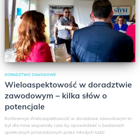
DORADZTWO ZAWODOWE
Wieloaspektowość w doradztwie
zawodowym – kilka słów o
potencjale
Konferencja Wieloaspektowość w doradzwie zawodowym to
był dla mnie wspaniały czas by opowiedzieć o badaniach
społecznych prowadzonych przez młodych ludzi.